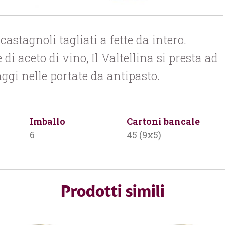
astagnoli tagliati a fette da intero.
di aceto di vino, Il Valtellina si presta ad
i nelle portate da antipasto.
Imballo
Cartoni bancale
6
45 (9x5)
Prodotti simili