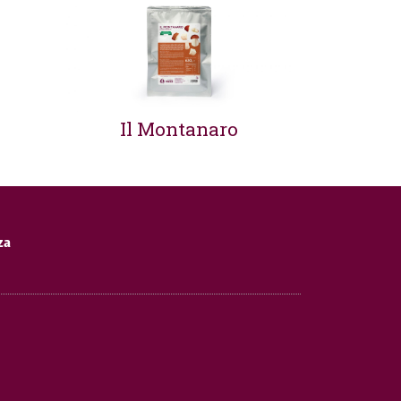
Il Montanaro
za