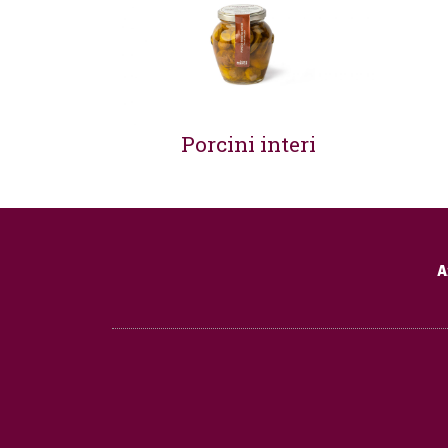
Porcini interi
A