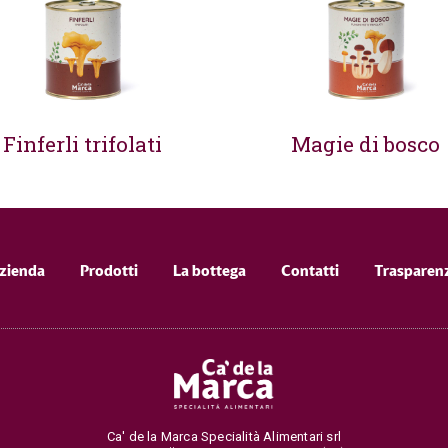
Finferli trifolati
Magie di bosco
zienda
Prodotti
La bottega
Contatti
Trasparen
Ca' de la Marca Specialità Alimentari srl