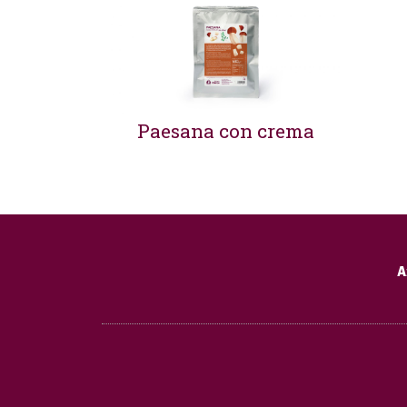
Paesana con crema
A