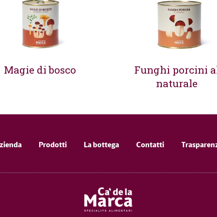
Magie di bosco
Funghi porcini a
naturale
zienda
Prodotti
La bottega
Contatti
Trasparen