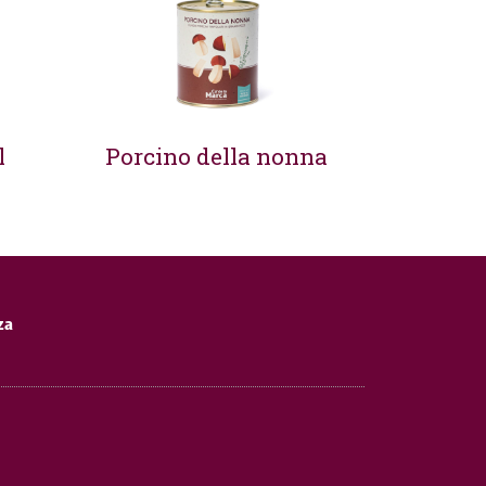
l
Porcino della nonna
za