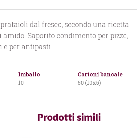
prataioli dal fresco, secondo una ricetta
 di amido. Saporito condimento per pizze,
 e per antipasti.
Imballo
Cartoni bancale
10
50 (10x5)
Prodotti simili